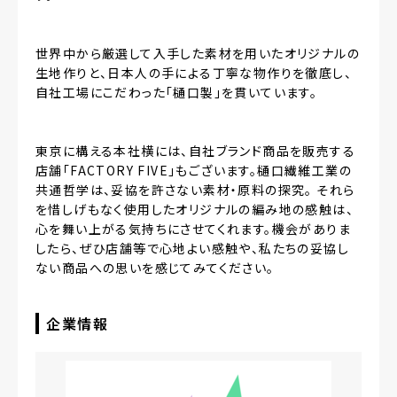
世界中から厳選して入手した素材を用いたオリジナルの
生地作りと、日本人の手による丁寧な物作りを徹底し、
自社工場にこだわった「樋口製」を貫いています。
東京に構える本社横には、自社ブランド商品を販売する
店舗「FACTORY FIVE」もございます。樋口繊維工業の
共通哲学は、妥協を許さない素材・原料の探究。 それら
を惜しげもなく使用したオリジナルの編み地の感触は、
心を舞い上がる気持ちにさせてくれます。機会がありま
したら、ぜひ店舗等で心地よい感触や、私たちの妥協し
ない商品への思いを感じてみてください。
企業情報