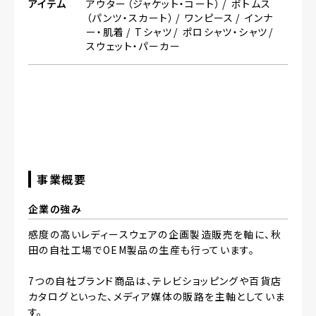
アイテム
アウター（ジャケット・コート）
ボトムス
（パンツ・スカート）
ワンピース
インナ
ー・肌着
Tシャツ
ポロシャツ・シャツ
スウェット・パーカー
事業概要
企業の強み
感度の高いレディースウェアの企画製造販売を軸に、秋
田の自社工場でOEM製品の生産も行っています。
7つの自社ブランド商品は、テレビショッピングや百貨店
カタログといった、メディア媒体の販路を主軸としていま
す。