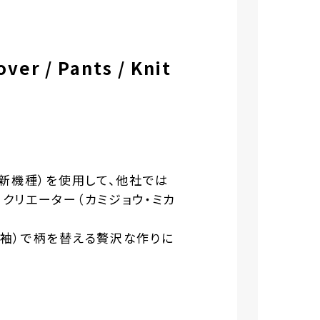
r / Pants / Knit
最新機種）を使⽤して、他社では
、クリエーター（カミジョウ・ミカ
左袖）で柄を替える贅沢な作りに