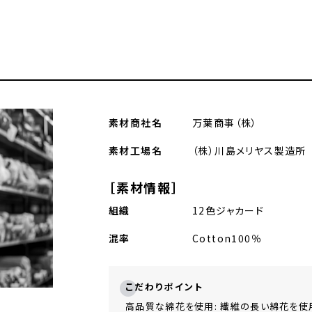
素材商社名
万葉商事（株）
素材工場名
（株）川島メリヤス製造所
［素材情報］
組織
12⾊ジャカード
混率
Cotton100％
こだわりポイント
⾼品質な綿花を使⽤: 繊維の⻑い綿花を使