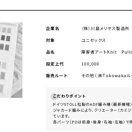
企業名
（株）川島メリヤス製造所
対象
ユニセックス
品名
障害者アートKnit Pullove
設定上代
100,000
販売ルート
その他（ ㈱Tokowaka
こだわりポイント
ドイツSTOLL社製のADF編み機（最新機
ジャカード編みにより、クリエーター（カミ
ています。
各パーツ（POは前⾝・後⾝・右袖・左袖）で