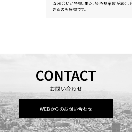
な⾵合いが特徴。また、染⾊堅牢度が⾼く、
きるのも特徴です。
CONTACT
お問い合わせ
WEBからのお問い合わせ