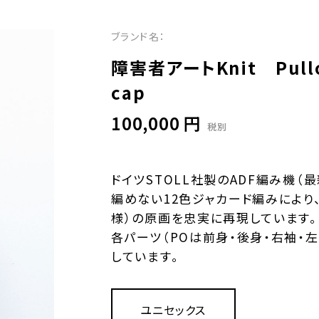
ブランド名：
障害者アートKnit Pullove
cap
100,000 円
税別
ドイツSTOLL社製のADF編み機（
編めない12⾊ジャカード編みにより
様）の原画を忠実に再現しています。
各パーツ（POは前⾝・後⾝・右袖・
しています。
ユニセックス